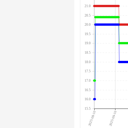
21.0
20.5
20.0
19.5
19.0
18.5
18.0
17.5
17.0
16.5
16.0
15.5
2025-08-10
2025-09-16