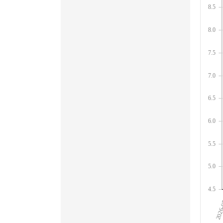
8.5
8.0
7.5
7.0
6.5
6.0
5.5
5.0
4.5
2026-