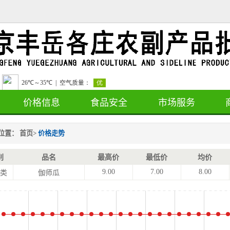
价格信息
食品安全
市场服务
位置：
首页
>
价格走势
别
品名
最高价
最低价
均价
9.00
7.00
8.00
类
伽师瓜