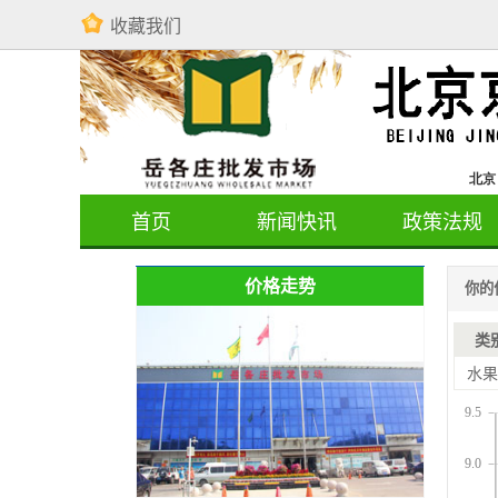
收藏我们
首页
新闻快讯
政策法规
价格走势
你的
类
水果
9.5
9.0