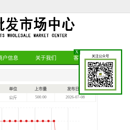
X
关注公众号
商户信息
关于我们
客户留言
单位
上市量
发布日期
500.00
2026-07-08
公斤