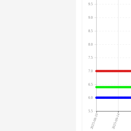
9.5
9.0
8.5
8.0
7.5
7.0
6.5
6.0
5.5
2025-08-10
2025-09-14