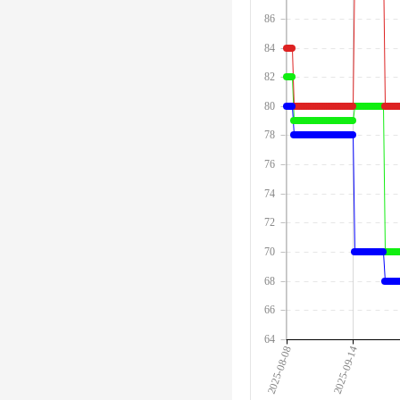
86
84
82
80
78
76
74
72
70
68
66
64
2025-08-08
2025-09-14
2