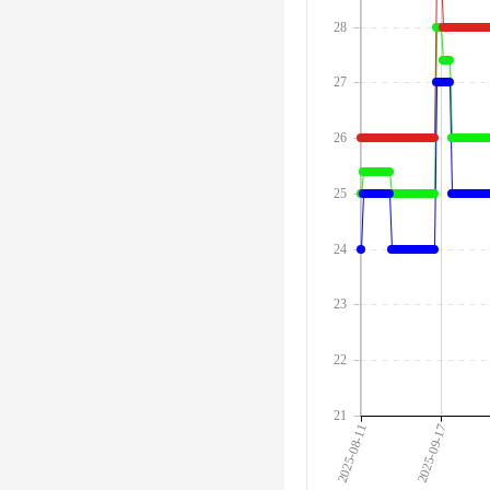
28
27
26
25
24
23
22
21
2025-08-11
2025-09-17