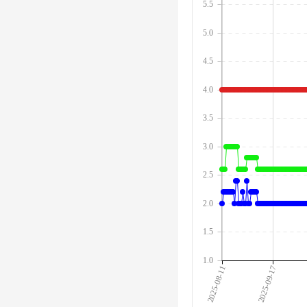
5.5
5.0
4.5
4.0
3.5
3.0
2.5
2.0
1.5
1.0
2025-08-11
2025-09-17