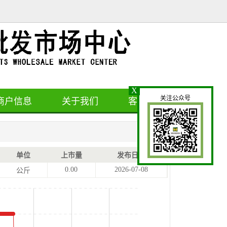
X
关注公众号
商户信息
关于我们
客户留言
单位
上市量
发布日期
0.00
2026-07-08
公斤