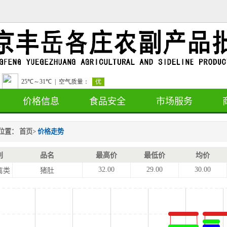
价格信息
食品安全
市场服务
位置：
首页
>
价格走势
别
品名
最高价
最低价
均价
32.00
29.00
30.00
禽类
猪肚