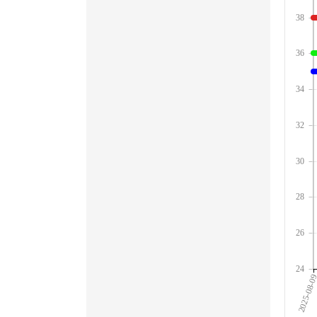
38
36
34
32
30
28
26
24
2025-08-0