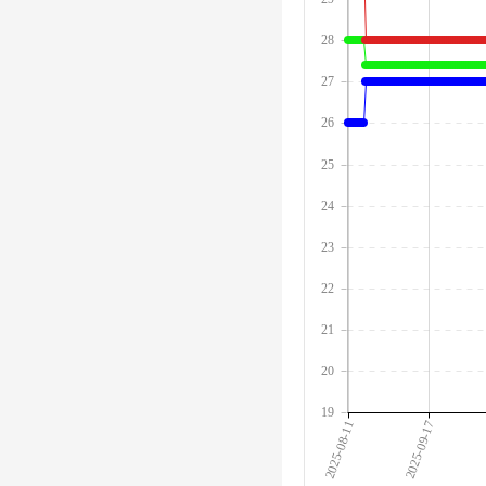
28
27
26
25
24
23
22
21
20
19
2025-08-11
2025-09-17
2