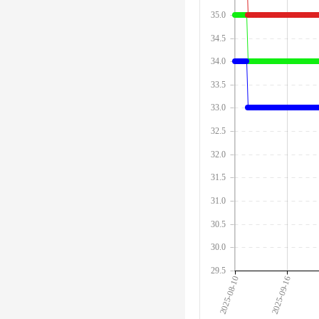
35.0
34.5
34.0
33.5
33.0
32.5
32.0
31.5
31.0
30.5
30.0
29.5
2025-08-10
2025-09-16