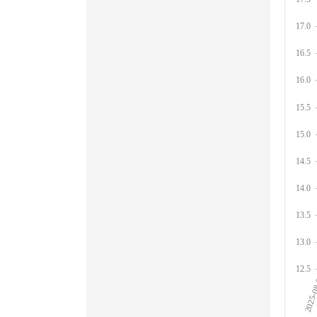
17.0
16.5
16.0
15.5
15.0
14.5
14.0
13.5
13.0
12.5
2025-0