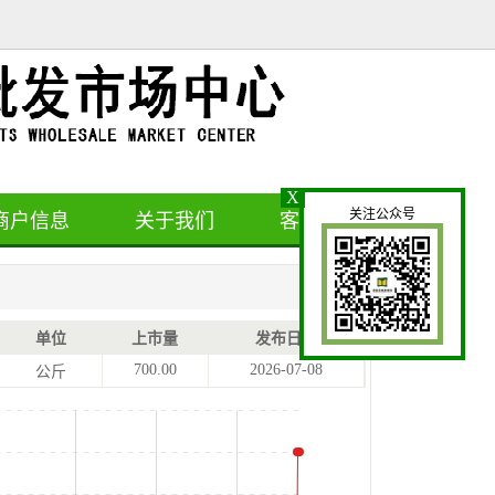
X
关注公众号
商户信息
关于我们
客户留言
单位
上市量
发布日期
700.00
2026-07-08
公斤