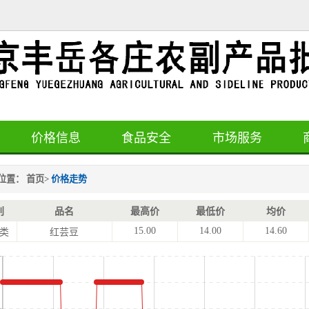
价格信息
食品安全
市场服务
位置：
首页
>
价格走势
别
品名
最高价
最低价
均价
15.00
14.00
14.60
类
红芸豆