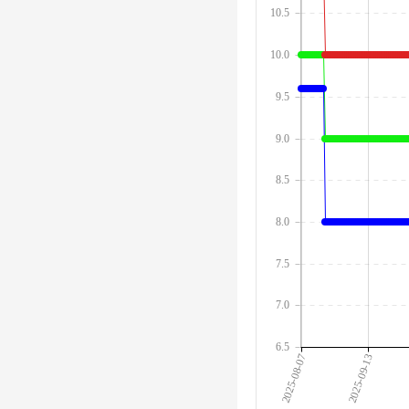
10.5
10.0
9.5
9.0
8.5
8.0
7.5
7.0
6.5
2025-08-07
2025-09-13