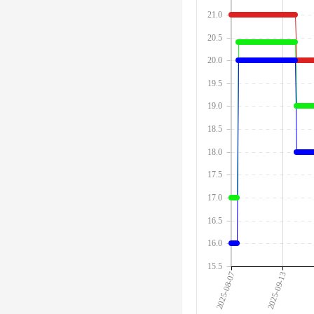
21.0
20.5
20.0
19.5
19.0
18.5
18.0
17.5
17.0
16.5
16.0
15.5
2025-08-07
2025-09-13