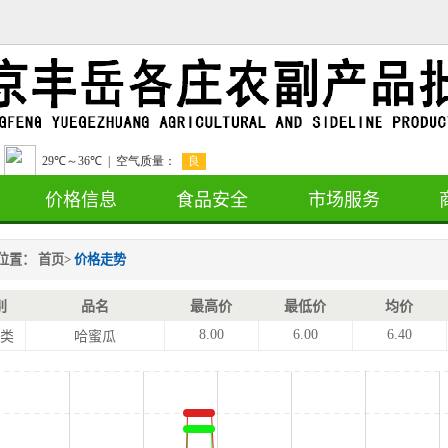
价格信息
食品安全
市场服务
位置：
首页
>
价格走势
别
品名
最高价
最低价
均价
8.00
6.00
6.40
类
哈蜜瓜