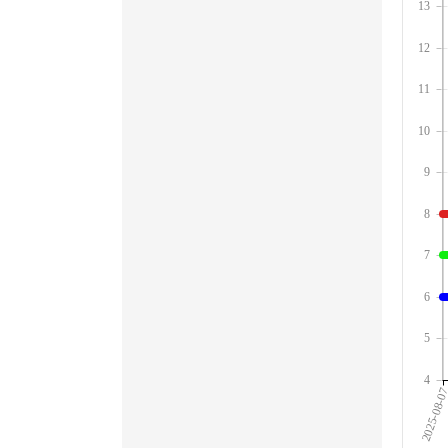
13
12
11
10
9
8
7
6
5
4
2025-08-0