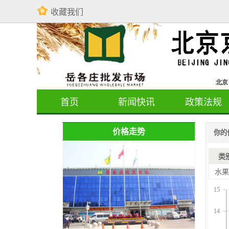
收藏我们
首页
新闻快讯
政策法规
价格走势
你的
类
水果
15
14