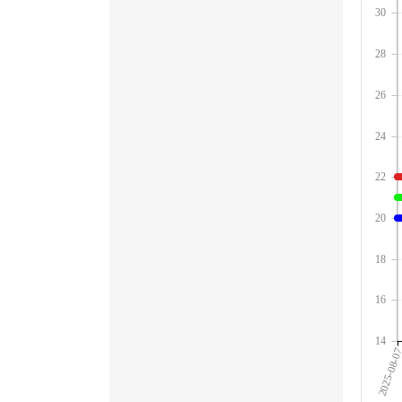
30
28
26
24
22
20
18
16
14
2025-08-0