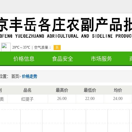
价格信息
食品安全
市场服务
位置：
首页
>
价格走势
别
品名
最高价
最低价
均价
26.00
22.00
24.00
类
红提子