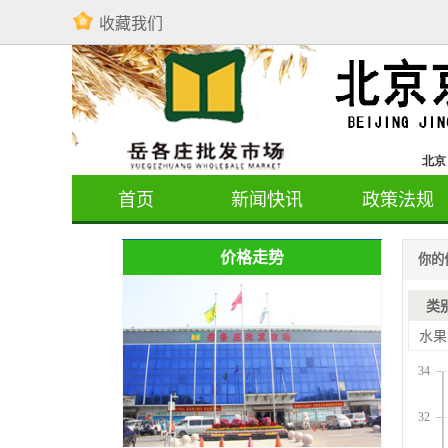
收藏我们
首页
新闻快讯
政策法规
价格走势
你的
类
水果
34
32