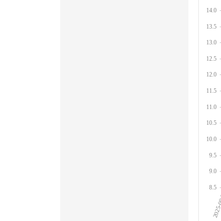
14.0
13.5
13.0
12.5
12.0
11.5
11.0
10.5
10.0
9.5
9.0
8.5
2025-