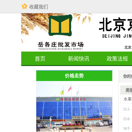
收藏我们
首页
新闻快讯
政策法规
价格走势
你的
类
水果
15.5
15.0
14.5