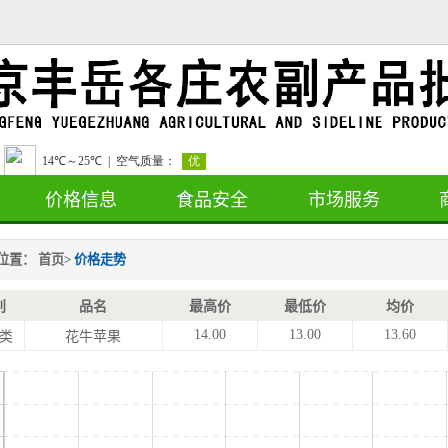
价格信息
食品安全
市场服务
位置：
首页
>
价格走势
别
品名
最高价
最低价
均价
14.00
13.00
13.60
类
花牛苹果