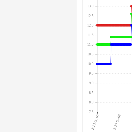
13.0
12.5
12.0
11.5
11.0
10.5
10.0
9.5
9.0
8.5
8.0
7.5
2025-08-07
2025-09-06