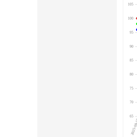
105
100
95
90
85
80
75
70
65
2025-08