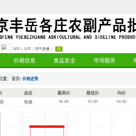
价格信息
食品安全
市场服务
位置：
首页
>
价格走势
别
品名
最高价
最低价
均价
96.00
92.00
94.00
类
角螺