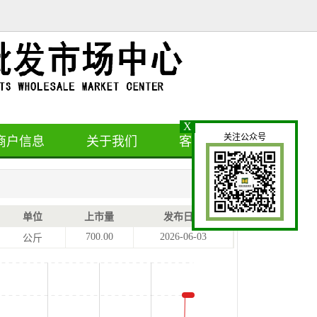
X
关注公众号
商户信息
关于我们
客户留言
单位
上市量
发布日期
700.00
2026-06-03
公斤