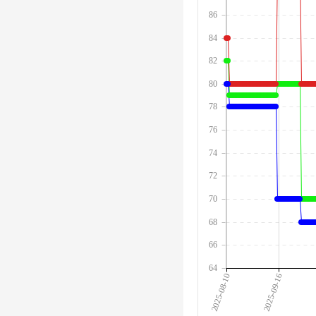
86
84
82
80
78
76
74
72
70
68
66
64
2025-08-10
2025-09-16
2