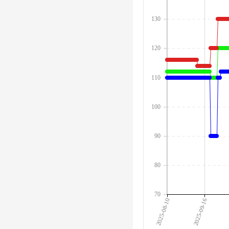
130
120
110
100
90
80
70
2025-08-10
2025-09-16