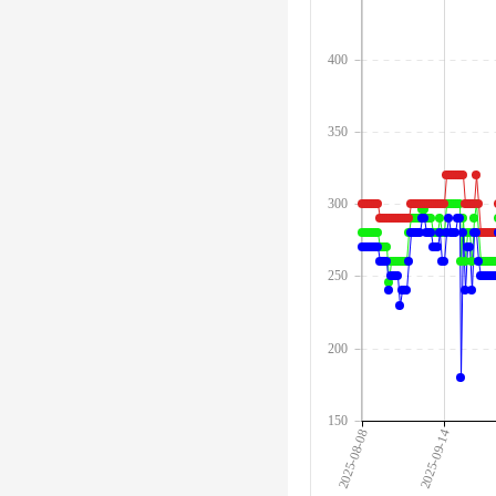
400
350
300
250
200
150
2025-08-08
2025-09-14