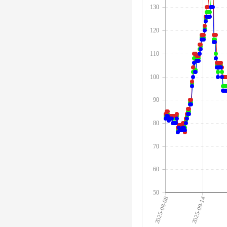
130
120
110
100
90
80
70
60
50
2025-08-08
2025-09-14