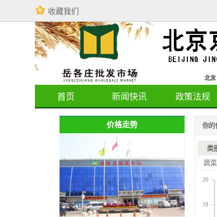
收藏我们
首页
新闻快讯
政策法规
价格走势
你的
类
蔬菜
20
18