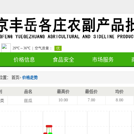
价格信息
食品安全
市场服务
位置：
首页
>
价格走势
别
品名
最高价
最低价
均价
10.00
7.00
8.00
类
丝瓜