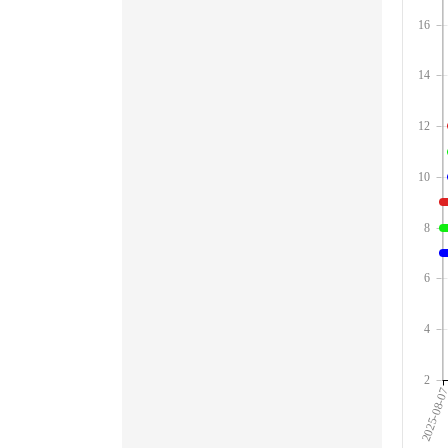
16
14
12
10
8
6
4
2
2025-08-0