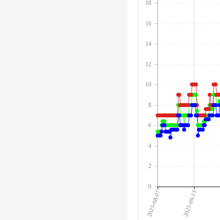
18
16
14
12
10
8
6
4
2
0
2025-08-07
2025-09-13
2