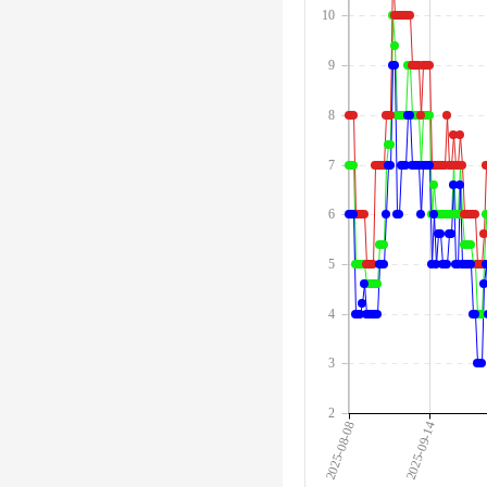
10
9
8
7
6
5
4
3
2
2025-08-08
2025-09-14
2