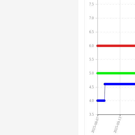
7.5
7.0
6.5
6.0
5.5
5.0
4.5
4.0
3.5
2025-08-07
2025-09-13