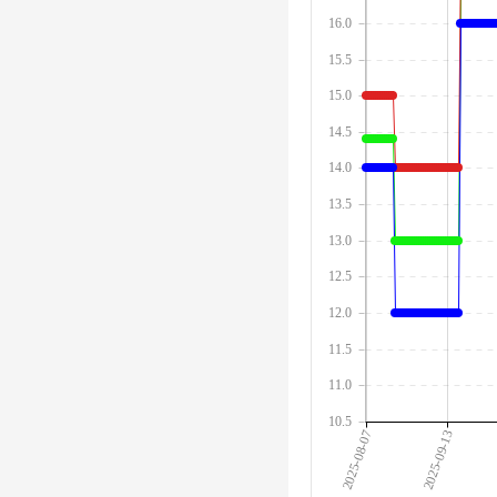
16.0
15.5
15.0
14.5
14.0
13.5
13.0
12.5
12.0
11.5
11.0
10.5
2025-08-07
2025-09-13