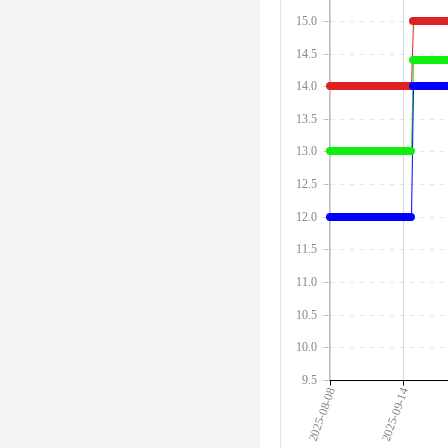
15.0
14.5
14.0
13.5
13.0
12.5
12.0
11.5
11.0
10.5
10.0
9.5
2025-08-08
2025-09-14