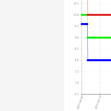
10.5
10.0
9.5
9.0
8.5
8.0
7.5
7.0
6.5
2025-08-08
2025-09-14