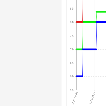
8.5
8.0
7.5
7.0
6.5
6.0
5.5
2025-08-08
2025-09-14